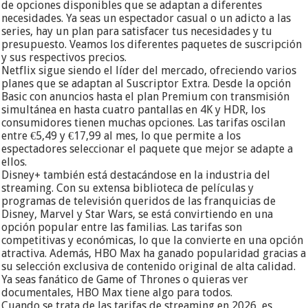
de opciones disponibles que se adaptan a diferentes
necesidades. Ya seas un espectador casual o un adicto a las
series, hay un plan para satisfacer tus necesidades y tu
presupuesto. Veamos los diferentes paquetes de suscripción
y sus respectivos precios.
Netflix sigue siendo el líder del mercado, ofreciendo varios
planes que se adaptan al Suscriptor Extra. Desde la opción
Basic con anuncios hasta el plan Premium con transmisión
simultánea en hasta cuatro pantallas en 4K y HDR, los
consumidores tienen muchas opciones. Las tarifas oscilan
entre €5,49 y €17,99 al mes, lo que permite a los
espectadores seleccionar el paquete que mejor se adapte a
ellos.
Disney+ también está destacándose en la industria del
streaming. Con su extensa biblioteca de películas y
programas de televisión queridos de las franquicias de
Disney, Marvel y Star Wars, se está convirtiendo en una
opción popular entre las familias. Las tarifas son
competitivas y económicas, lo que la convierte en una opción
atractiva. Además, HBO Max ha ganado popularidad gracias a
su selección exclusiva de contenido original de alta calidad.
Ya seas fanático de Game of Thrones o quieras ver
documentales, HBO Max tiene algo para todos.
Cuando se trata de las tarifas de streaming en 2026, es