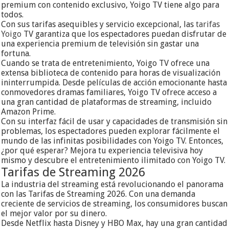
premium con contenido exclusivo, Yoigo TV tiene algo para
todos.
Con sus tarifas asequibles y servicio excepcional, las
tarifas
Yoigo
TV garantiza que los espectadores puedan disfrutar de
una experiencia premium de televisión sin gastar una
fortuna.
Cuando se trata de entretenimiento, Yoigo TV ofrece una
extensa biblioteca de contenido para horas de visualización
ininterrumpida. Desde películas de acción emocionante hasta
conmovedores dramas familiares, Yoigo TV ofrece acceso a
una gran cantidad de plataformas de streaming, incluido
Amazon Prime.
Con su interfaz fácil de usar y capacidades de transmisión sin
problemas, los espectadores pueden explorar fácilmente el
mundo de las infinitas posibilidades con Yoigo TV. Entonces,
¿por qué esperar? Mejora tu experiencia televisiva hoy
mismo y descubre el entretenimiento ilimitado con Yoigo TV.
Tarifas de Streaming 2026
La industria del streaming está revolucionando el panorama
con las Tarifas de Streaming 2026. Con una demanda
creciente de servicios de streaming, los consumidores buscan
el mejor valor por su dinero.
Desde Netflix hasta Disney y HBO Max, hay una gran cantidad