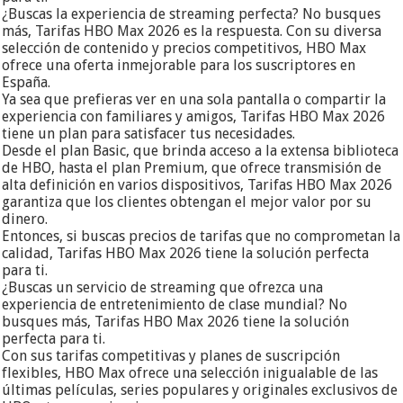
¿Buscas la experiencia de streaming perfecta? No busques
más, Tarifas HBO Max 2026 es la respuesta. Con su diversa
selección de contenido y precios competitivos, HBO Max
ofrece una oferta inmejorable para los suscriptores en
España.
Ya sea que prefieras ver en una sola pantalla o compartir la
experiencia con familiares y amigos, Tarifas HBO Max 2026
tiene un plan para satisfacer tus necesidades.
Desde el plan Basic, que brinda acceso a la extensa biblioteca
de HBO, hasta el plan Premium, que ofrece transmisión de
alta definición en varios dispositivos, Tarifas HBO Max 2026
garantiza que los clientes obtengan el mejor valor por su
dinero.
Entonces, si buscas precios de tarifas que no comprometan la
calidad, Tarifas HBO Max 2026 tiene la solución perfecta
para ti.
¿Buscas un servicio de streaming que ofrezca una
experiencia de entretenimiento de clase mundial? No
busques más, Tarifas HBO Max 2026 tiene la solución
perfecta para ti.
Con sus tarifas competitivas y planes de suscripción
flexibles, HBO Max ofrece una selección inigualable de las
últimas películas, series populares y originales exclusivos de