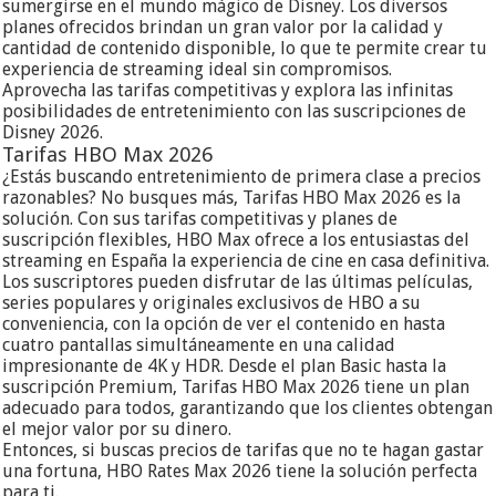
sumergirse en el mundo mágico de Disney. Los diversos
planes ofrecidos brindan un gran valor por la calidad y
cantidad de contenido disponible, lo que te permite crear tu
experiencia de streaming ideal sin compromisos.
Aprovecha las tarifas competitivas y explora las infinitas
posibilidades de entretenimiento con las suscripciones de
Disney 2026.
Tarifas HBO Max 2026
¿Estás buscando entretenimiento de primera clase a precios
razonables? No busques más, Tarifas HBO Max 2026 es la
solución. Con sus tarifas competitivas y planes de
suscripción flexibles, HBO Max ofrece a los entusiastas del
streaming en España la experiencia de cine en casa definitiva.
Los suscriptores pueden disfrutar de las últimas películas,
series populares y originales exclusivos de HBO a su
conveniencia, con la opción de ver el contenido en hasta
cuatro pantallas simultáneamente en una calidad
impresionante de 4K y HDR. Desde el plan Basic hasta la
suscripción Premium, Tarifas HBO Max 2026 tiene un plan
adecuado para todos, garantizando que los clientes obtengan
el mejor valor por su dinero.
Entonces, si buscas precios de tarifas que no te hagan gastar
una fortuna, HBO Rates Max 2026 tiene la solución perfecta
para ti.