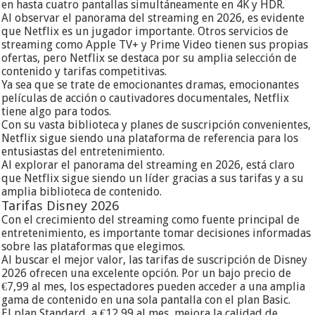
en hasta cuatro pantallas simultáneamente en 4K y HDR.
Al observar el panorama del streaming en 2026, es evidente
que Netflix es un jugador importante. Otros servicios de
streaming como Apple TV+ y Prime Video tienen sus propias
ofertas, pero Netflix se destaca por su amplia selección de
contenido y tarifas competitivas.
Ya sea que se trate de emocionantes dramas, emocionantes
películas de acción o cautivadores documentales, Netflix
tiene algo para todos.
Con su vasta biblioteca y planes de suscripción convenientes,
Netflix sigue siendo una plataforma de referencia para los
entusiastas del entretenimiento.
Al explorar el panorama del streaming en 2026, está claro
que Netflix sigue siendo un líder gracias a sus tarifas y a su
amplia biblioteca de contenido.
Tarifas Disney 2026
Con el crecimiento del streaming como fuente principal de
entretenimiento, es importante tomar decisiones informadas
sobre las plataformas que elegimos.
Al buscar el mejor valor, las tarifas de suscripción de Disney
2026 ofrecen una excelente opción. Por un bajo precio de
€7,99 al mes, los espectadores pueden acceder a una amplia
gama de contenido en una sola pantalla con el plan Basic.
El plan Standard, a €12,99 al mes, mejora la calidad de