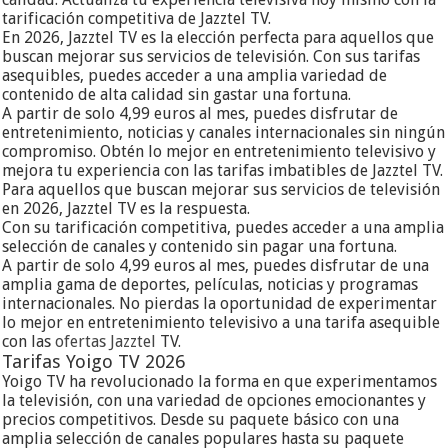
tarificación competitiva de Jazztel TV.
En 2026, Jazztel TV es la elección perfecta para aquellos que
buscan mejorar sus servicios de televisión. Con sus tarifas
asequibles, puedes acceder a una amplia variedad de
contenido de alta calidad sin gastar una fortuna.
A partir de solo 4,99 euros al mes, puedes disfrutar de
entretenimiento, noticias y canales internacionales sin ningún
compromiso. Obtén lo mejor en entretenimiento televisivo y
mejora tu experiencia con las tarifas imbatibles de Jazztel TV.
Para aquellos que buscan mejorar sus servicios de televisión
en 2026, Jazztel TV es la respuesta.
Con su tarificación competitiva, puedes acceder a una amplia
selección de canales y contenido sin pagar una fortuna.
A partir de solo 4,99 euros al mes, puedes disfrutar de una
amplia gama de deportes, películas, noticias y programas
internacionales. No pierdas la oportunidad de experimentar
lo mejor en entretenimiento televisivo a una tarifa asequible
con las
ofertas Jazztel
TV.
Tarifas Yoigo TV 2026
Yoigo TV ha revolucionado la forma en que experimentamos
la televisión, con una variedad de opciones emocionantes y
precios competitivos. Desde su paquete básico con una
amplia selección de canales populares hasta su paquete