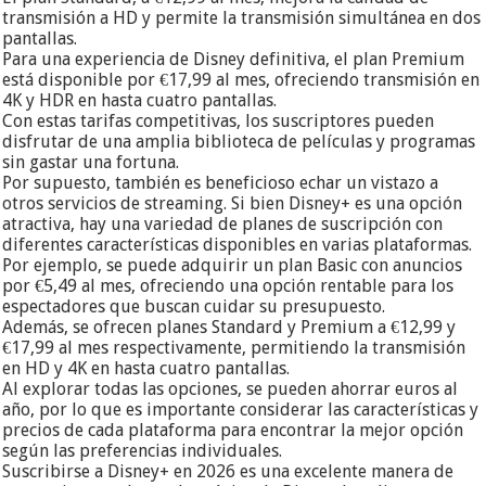
transmisión a HD y permite la transmisión simultánea en dos
pantallas.
Para una experiencia de Disney definitiva, el plan Premium
está disponible por €17,99 al mes, ofreciendo transmisión en
4K y HDR en hasta cuatro pantallas.
Con estas tarifas competitivas, los suscriptores pueden
disfrutar de una amplia biblioteca de películas y programas
sin gastar una fortuna.
Por supuesto, también es beneficioso echar un vistazo a
otros servicios de streaming. Si bien Disney+ es una opción
atractiva, hay una variedad de planes de suscripción con
diferentes características disponibles en varias plataformas.
Por ejemplo, se puede adquirir un plan Basic con anuncios
por €5,49 al mes, ofreciendo una opción rentable para los
espectadores que buscan cuidar su presupuesto.
Además, se ofrecen planes Standard y Premium a €12,99 y
€17,99 al mes respectivamente, permitiendo la transmisión
en HD y 4K en hasta cuatro pantallas.
Al explorar todas las opciones, se pueden ahorrar euros al
año, por lo que es importante considerar las características y
precios de cada plataforma para encontrar la mejor opción
según las preferencias individuales.
Suscribirse a Disney+ en 2026 es una excelente manera de