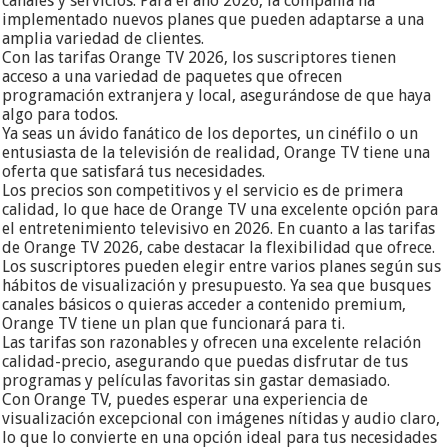
canales y servicios. Para el año 2026, la compañía ha
implementado nuevos planes que pueden adaptarse a una
amplia variedad de clientes.
Con las tarifas Orange TV 2026, los suscriptores tienen
acceso a una variedad de paquetes que ofrecen
programación extranjera y local, asegurándose de que haya
algo para todos.
Ya seas un ávido fanático de los deportes, un cinéfilo o un
entusiasta de la televisión de realidad, Orange TV tiene una
oferta que satisfará tus necesidades.
Los precios son competitivos y el servicio es de primera
calidad, lo que hace de Orange TV una excelente opción para
el entretenimiento televisivo en 2026. En cuanto a las tarifas
de Orange TV 2026, cabe destacar la flexibilidad que ofrece.
Los suscriptores pueden elegir entre varios planes según sus
hábitos de visualización y presupuesto. Ya sea que busques
canales básicos o quieras acceder a contenido premium,
Orange TV tiene un plan que funcionará para ti.
Las tarifas son razonables y ofrecen una excelente relación
calidad-precio, asegurando que puedas disfrutar de tus
programas y películas favoritas sin gastar demasiado.
Con Orange TV, puedes esperar una experiencia de
visualización excepcional con imágenes nítidas y audio claro,
lo que lo convierte en una opción ideal para tus necesidades