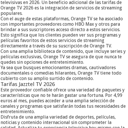
televisivas en 2026. Un beneficio adicional de las tarifas de
Orange TV 2026 es la integración de servicios de streaming
populares.
Con el auge de estas plataformas, Orange TV se ha asociado
con importantes proveedores como HBO Max y otros para
brindar a sus suscriptores acceso directo a estos servicios.
Esto significa que los clientes pueden ver sus programas y
películas favoritos de estos servicios de streaming
directamente a través de su suscripción de Orange TV.
Con una amplia biblioteca de contenido, que incluye series y
películas exclusivas, Orange TV se asegura de que nunca te
quedes sin opciones de entretenimiento.
Ya sea que busques emocionantes dramas, cautivadores
documentales o comedias hilarantes, Orange TV tiene todo
cubierto con su amplio surtido de contenido.
Tarifas Jazztel TV 2026
Este proveedor confiable ofrece una variedad de paquetes y
características que no te harán gastar una fortuna. Por 4,99
euros al mes, puedes acceder a una amplia selección de
canales y programas que satisfarán todas tus necesidades de
entretenimiento.
Disfruta de una amplia variedad de deportes, películas,
noticias y contenido internacional sin comprometer la
calidad. Actualiza tu experiencia televisiva hoy mismo con la