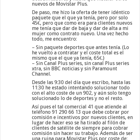
nuevos de Movistar Plus.
De paso, me hizo la oferta de tener idéntico
paquete que el que ya tenía, pero por solo
45€, pero que como era para clientes nuevos
me tenía que dar de baja y dar de alta a mi
mujer como contrato nuevo. Una vez hecho
todo, me encuentro:
– Sin paquete deportes que antes tenía. (Lo
he vuelto a contratar y el coste total es el
mismo que el que ya tenía, 65€.)
– Sin Canal Plus series, sin canal Plus series
xtra, sin BBC noticias y sin Paramount
Channel.
Desde las 9:30 del día que escribo, hasta las
11:30 he estado intentando solucionar todo
con el alto coste de un 902, y aún solo tengo
solucionado lo de deportes y no el resto.
Así pues el tal comercial 41 que atiende al
teléfono 91 290 66 13 que debe cobrar por
comisión e incentivos por nuevos clientes, en
lugar de hacer eso se ha tirado al filón de
clientes de satélite de siempre para cobrar
comisión sin hacer su trabajo. Además de ser
una ruina para Movistar Plus por coste de: