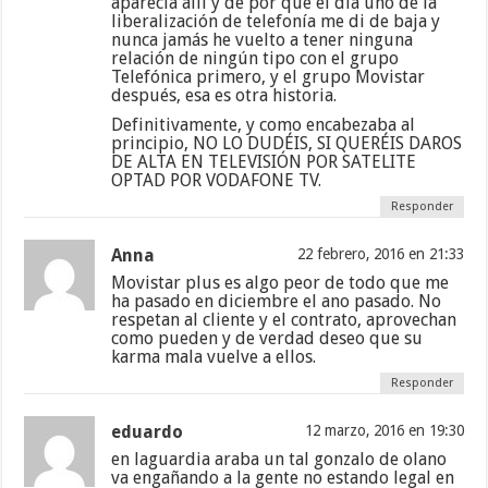
aparecía allí y de por qué el día uno de la
liberalización de telefonía me di de baja y
nunca jamás he vuelto a tener ninguna
relación de ningún tipo con el grupo
Telefónica primero, y el grupo Movistar
después, esa es otra historia.
Definitivamente, y como encabezaba al
principio, NO LO DUDÉIS, SI QUERÉIS DAROS
DE ALTA EN TELEVISIÓN POR SATELITE
OPTAD POR VODAFONE TV.
Responder
Anna
22 febrero, 2016 en 21:33
Movistar plus es algo peor de todo que me
ha pasado en diciembre el ano pasado. No
respetan al cliente y el contrato, aprovechan
como pueden y de verdad deseo que su
karma mala vuelve a ellos.
Responder
eduardo
12 marzo, 2016 en 19:30
en laguardia araba un tal gonzalo de olano
va engañando a la gente no estando legal en