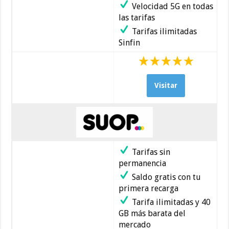
Velocidad 5G en todas
las tarifas
Tarifas ilimitadas
Sinfin
Visitar
Tarifas sin
permanencia
Saldo gratis con tu
primera recarga
Tarifa ilimitadas y 40
GB más barata del
mercado