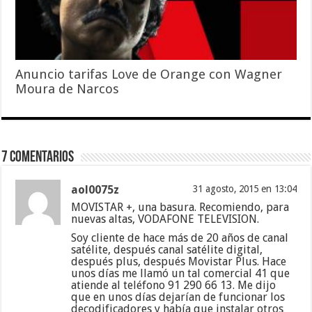
Anuncio tarifas Love de Orange con Wagner
Moura de Narcos
7 comentarios
aol0075z
31 agosto, 2015 en 13:04
MOVISTAR +, una basura. Recomiendo, para
nuevas altas, VODAFONE TELEVISION.
Soy cliente de hace más de 20 años de canal
satélite, después canal satélite digital,
después plus, después Movistar Plus. Hace
unos días me llamó un tal comercial 41 que
atiende al teléfono 91 290 66 13. Me dijo
que en unos días dejarían de funcionar los
decodificadores y había que instalar otros