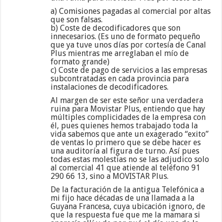
a) Comisiones pagadas al comercial por altas
que son falsas.
b) Coste de decodificadores que son
innecesarios. (Es uno de formato pequeño
que ya tuve unos días por cortesía de Canal
Plus mientras me arreglaban el mío de
formato grande)
c) Coste de pago de servicios a las empresas
subcontratadas en cada provincia para
instalaciones de decodificadores.
Al margen de ser este señor una verdadera
ruina para Movistar Plus, entiendo que hay
múltiples complicidades de la empresa con
él, pues quienes hemos trabajado toda la
vida sabemos que ante un exagerado “exito”
de ventas lo primero que se debe hacer es
una auditoría al figura de turno. Así pues
todas estas molestias no se las adjudico solo
al comercial 41 que atiende al teléfono 91
290 66 13, sino a MOVISTAR Plus.
De la facturación de la antigua Telefónica a
mi fijo hace décadas de una llamada a la
Guyana Francesa, cuya ubicación ignoro, de
que la respuesta fue que me la mamara si