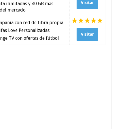
Visitar
fa ilimitadas y 40 GB más
 del mercado
pañía con red de fibra propia
fas Love Personalizadas
Visitar
nge TV con ofertas de fútbol