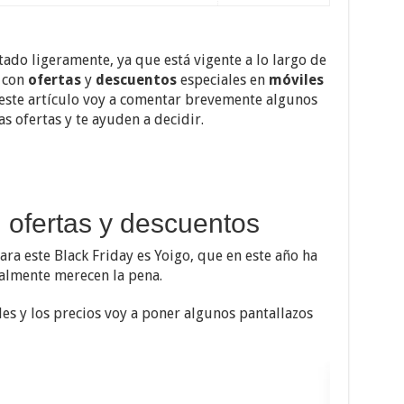
ado ligeramente, ya que está vigente a lo largo de
 con
ofertas
y
descuentos
especiales en
móviles
este artículo voy a comentar brevemente algunos
s ofertas y te ayuden a decidir.
: ofertas y descuentos
ra este Black Friday es Yoigo, que en este año ha
almente merecen la pena.
es y los precios voy a poner algunos pantallazos