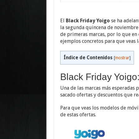
El
Black Friday Yoigo
se ha adelant
la segunda quincena de noviembre
de primeras marcas, por lo que en 
ejemplos concretos para que veas la
Índice de Contenidos
[
mostrar
]
Black Friday Yoigo
Una de las marcas más esperadas pa
sacado ofertas y descuentos que re
Para que veas los modelos de móvil
de estas ofertas.