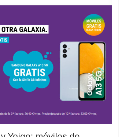
ay Yoigo: móviles de