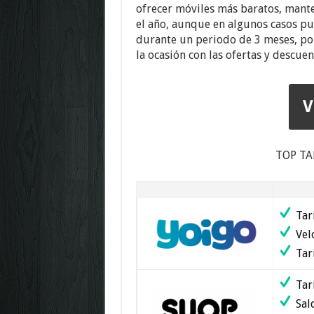
ofrecer móviles más baratos, mante
el año, aunque en algunos casos pu
durante un periodo de 3 meses, po
la ocasión con las ofertas y descuen
V
TOP TA
Tari
Velo
Tari
Tar
Sald