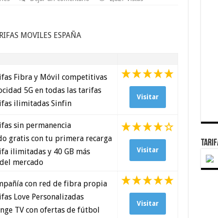
RIFAS MOVILES ESPAÑA
fas Fibra y Móvil competitivas
cidad 5G en todas las tarifas
Visitar
fas ilimitadas Sinfin
ifas sin permanencia
o gratis con tu primera recarga
TARI
Visitar
fa ilimitadas y 40 GB más
 del mercado
pañía con red de fibra propia
fas Love Personalizadas
Visitar
nge TV con ofertas de fútbol