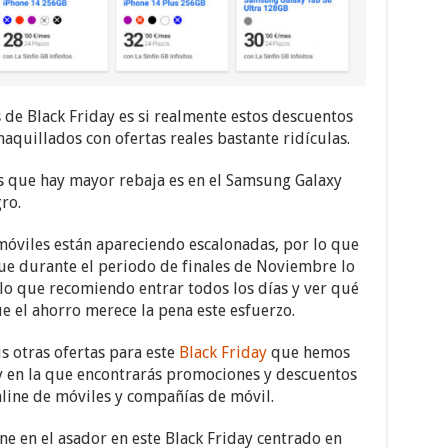
de Black Friday es si realmente estos descuentos
aquillados con ofertas reales bastante ridículas.
s que hay mayor rebaja es en el Samsung Galaxy
ro.
móviles están apareciendo escalonadas, por lo que
ue durante el periodo de finales de Noviembre lo
o que recomiendo entrar todos los días y ver qué
e el ahorro merece la pena este esfuerzo.
 otras ofertas para este
Black Friday
que hemos
 y en la que encontrarás promociones y descuentos
nline de móviles y compañías de móvil.
e en el asador en este Black Friday centrado en