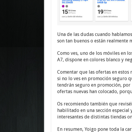
Una de las dudas cuando hablamos 
son tan buenos o están realmente m
Como ves, uno de los móviles en lo
A7, dispone en colores blanco y neg
Comentar que las ofertas en estos 
si no lo ves en promoción seguro q
tendrán seguro en promoción, por l
ofertas nuevas han colocado, porqu
Os recomiendo también que reviséis
habilitado en una sección especial
interesantes de distintas tiendas o
En resumen, Yoigo pone toda la carn