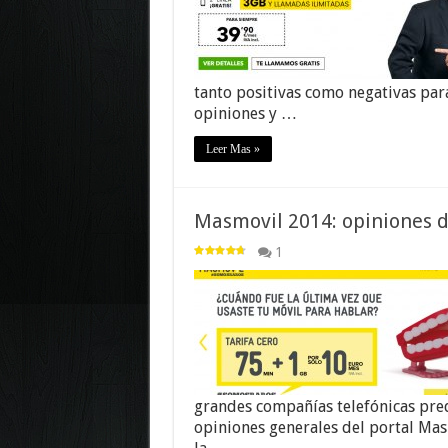
tanto positivas como negativas par
opiniones y …
Leer Mas »
Masmovil 2014: opiniones de
1
grandes compañías telefónicas pre
opiniones generales del portal Mas