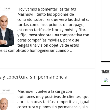
Hoy vamos a comentar las tarifas
Masmovil, tanto las opciones de
contrato, sobre las que veré las distintas
tarifas como las opciones de prepago,
así como tarifas de fibra y móvil y fibra
y fijo, mostrándote una comparativa con
otras compañías móviles, para que
tengas una visión objetiva de estas
ces es complicado homogeneizar cuando …
TARI
as y cobertura sin permanencia
Masmovil vuelve a la carga con
opiniones muy positivas de clientes, que
aprecian unas tarifas competitivas, igual
cobertura y planes sin permanencia, sin