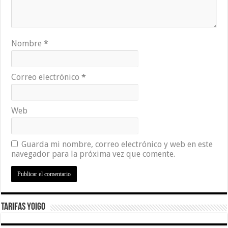
Nombre
*
Correo electrónico
*
Web
Guarda mi nombre, correo electrónico y web en este
navegador para la próxima vez que comente.
Tarifas Yoigo