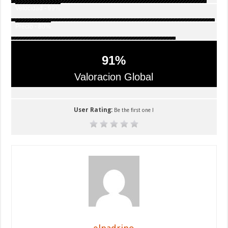
Velocidad - 99%
Precio - 80%
91
%
Valoracion Global
User Rating:
Be the first one !