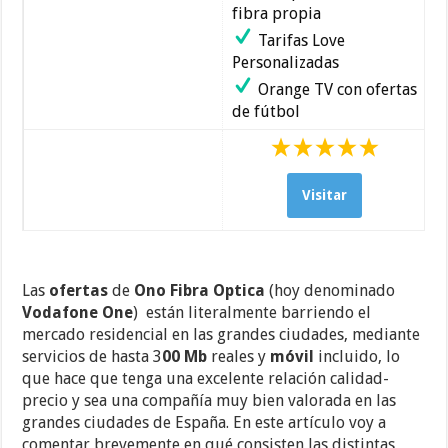
fibra propia
Tarifas Love
Personalizadas
Orange TV con ofertas
de fútbol
Visitar
Las
ofertas
de
Ono Fibra Optica
(hoy denominado
Vodafone One
) están literalmente barriendo el
mercado residencial en las grandes ciudades, mediante
servicios de hasta 3
00 Mb
reales y
móvil
incluido, lo
que hace que tenga una excelente relación calidad-
precio y sea una compañía muy bien valorada en las
grandes ciudades de España. En este artículo voy a
comentar brevemente en qué consisten las distintas