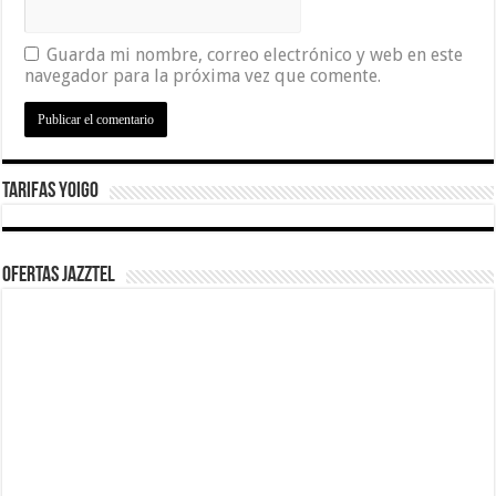
Guarda mi nombre, correo electrónico y web en este
navegador para la próxima vez que comente.
Tarifas Yoigo
Ofertas Jazztel