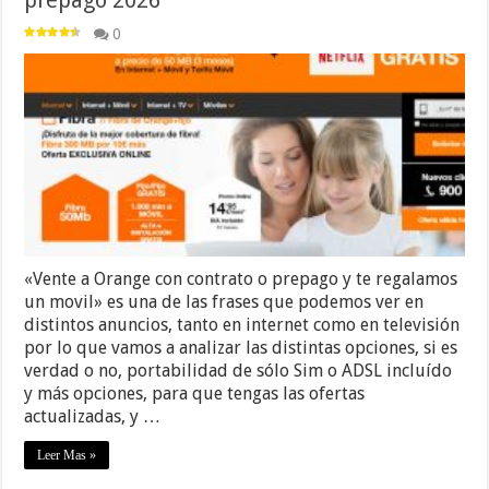
prepago 2026
0
«Vente a Orange con contrato o prepago y te regalamos
un movil» es una de las frases que podemos ver en
distintos anuncios, tanto en internet como en televisión
por lo que vamos a analizar las distintas opciones, si es
verdad o no, portabilidad de sólo Sim o ADSL incluído
y más opciones, para que tengas las ofertas
actualizadas, y …
Leer Mas »