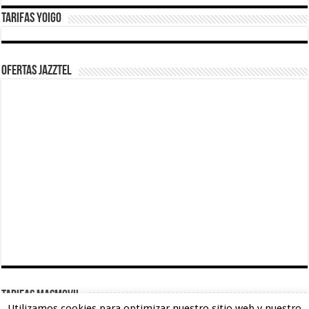
Tarifas Yoigo
Ofertas Jazztel
TARIFAS MASMOVIL
Utilizamos cookies para optimizar nuestro sitio web y nuestro