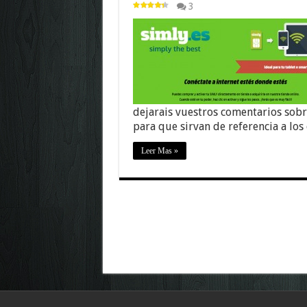
3
dejarais vuestros comentarios sobr
para que sirvan de referencia a los
Leer Mas »