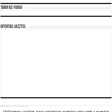
Tarifas Yoigo
Ofertas Jazztel
TARIFAS MASMOVIL
Utilizamos cookies para optimizar nuestro sitio web y nuestro