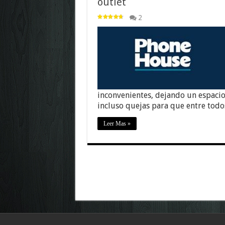
outlet
2
inconvenientes, dejando un espacio
incluso quejas para que entre tod
Leer Mas »