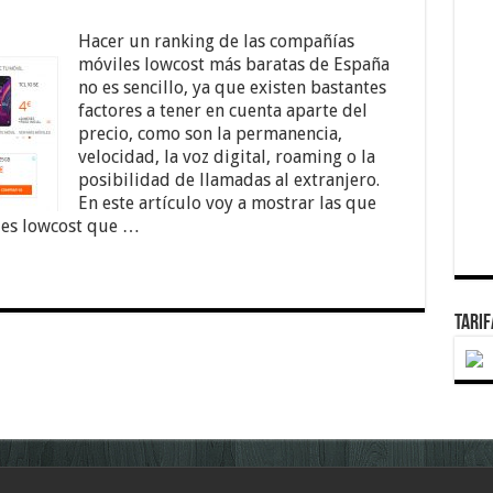
Hacer un ranking de las compañías
móviles lowcost más baratas de España
no es sencillo, ya que existen bastantes
factores a tener en cuenta aparte del
precio, como son la permanencia,
velocidad, la voz digital, roaming o la
posibilidad de llamadas al extranjero.
En este artículo voy a mostrar las que
les lowcost que …
TARI