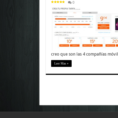
0
creo que son las 4 compañías móvi
Leer Mas »