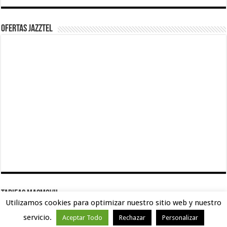
Ofertas Jazztel
TARIFAS MASMOVIL
Utilizamos cookies para optimizar nuestro sitio web y nuestro
servicio.
Aceptar Todo
Rechazar
Personalizar