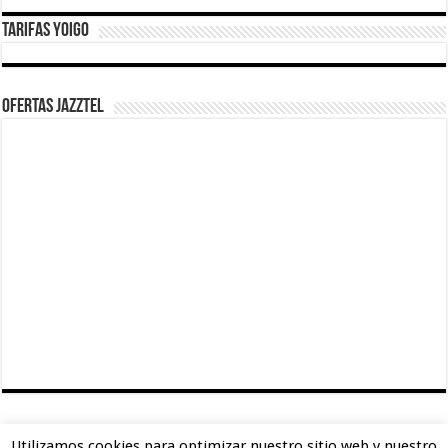
Tarifas Yoigo
Ofertas Jazztel
TARIFAS MASMOVIL
Utilizamos cookies para optimizar nuestro sitio web y nuestro