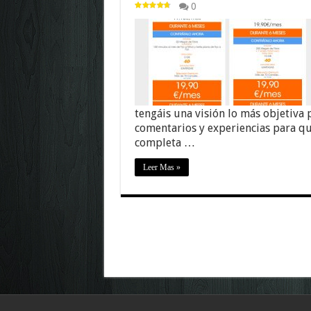
0
tengáis una visión lo más objetiva
comentarios y experiencias para q
completa …
Leer Mas »