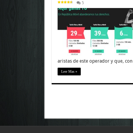
5
aristas de este operador y que, co
Leer Mas »