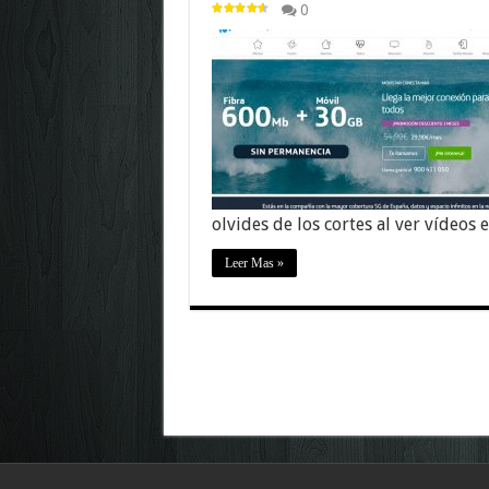
0
olvides de los cortes al ver vídeos
Leer Mas »