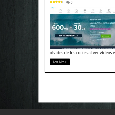
0
olvides de los cortes al ver vídeos
Leer Mas »