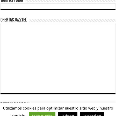
Tarifas Yoigo
Ofertas Jazztel
TARIFAS MASMOVIL
Utilizamos cookies para optimizar nuestro sitio web y nuestro
servicio.
Aceptar Todo
Rechazar
Personalizar